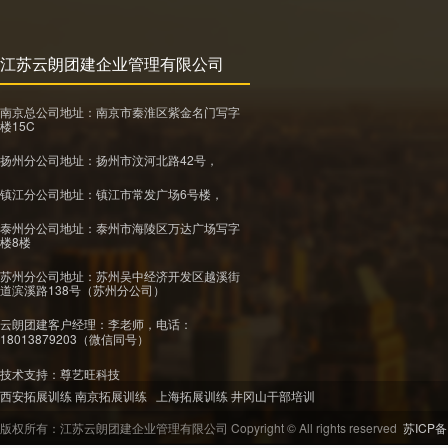
江苏云朗团建企业管理有限公司
南京总公司地址：南京市秦淮区紫金名门写字
楼15C
扬州分公司地址：扬州市汶河北路42号，
镇江分公司地址：镇江市常发广场6号楼，
泰州分公司地址：泰州市海陵区万达广场写字
楼8楼
苏州分公司地址：苏州吴中经济开发区越溪街
道滨溪路138号（苏州分公司）
云朗团建客户经理：李老师，
电话：
18013879203
（微信同号）
技术支持：
尊艺旺科技
西安拓展训练
南京拓展训练
上海拓展训练
井冈山干部培训
版权所有：江苏云朗团建企业管理有限公司 Copyright © All rights reserved
苏ICP备