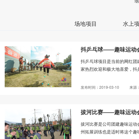
场
场地项目
水上
抖乒乓球——趣味运动
抖乒乓球项目是当前的网红团
家热烈欢迎和极大地喜爱，抖乒
发布时间：2019-03-10
来源
拔河比赛——趣味运动
拔河比赛是公司团建趣味运动
州拓展训练也是适时将这个趣味