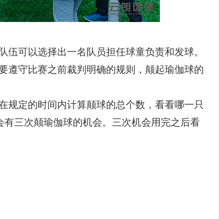
队伍可以选择出一名队员担任球童负责和发球。
要遵守比赛之前裁判明确的规则，颠起瑜伽球的
在规定的时间内计算颠球的总个数，看看哪一只
会有三次颠瑜伽球的机会。三次机会用完之后看