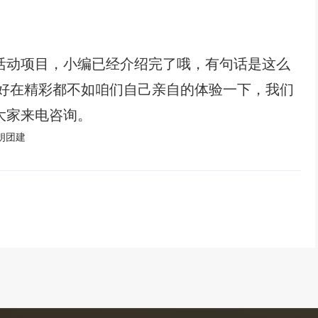
活动项目，小编已经介绍完了哦，
有句话是这么
好在精彩都不如咱们自己亲自的体验一下，我们
大家来电咨询。
朗团建