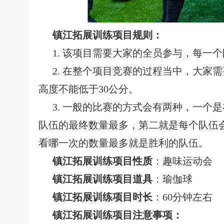
镇江拓展训练项目规则：
1.
该项目需要大家的全员参与，每一个
2.
在整个项目竞赛的过程当中，大家需
高度不能低于
30公分。
3.
一般的比赛的方式会有两种，一个是
队伍的最终数量最多，第二就是每个队伍
看哪一次的数量最多就是胜利的队伍。
镇江拓展训练项目性质
：趣味运动会
镇江
拓展训练
项目道具
：
瑜伽球
镇江
拓展训练
项目时长
：
60分钟左右
镇江
拓展训练
项目注意事项：