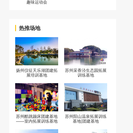
趣味运动会
热推场地
扬州仪征天乐湖团建拓
苏州采香泾生态园拓展
展培训基地
训练基地
苏州酷跳蹦床团建基地
苏州阳山温泉拓展训练
——室内拓展训练基地
基地|团建基地