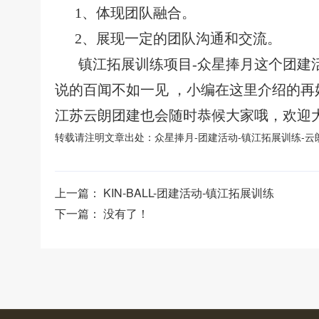
1、
体现团队融合。
2、展现一定的团队沟通和交流。
镇江
拓展训练项目
-
众星捧月
这个团建
说的百闻不如一见
，小编在这里介绍的再
江苏云朗团建也会随时恭候大家哦，欢迎
转载请注明文章出处：
众星捧月-团建活动-镇江拓展训练-云
上一篇：
KIN-BALL-团建活动-镇江拓展训练
下一篇： 没有了！