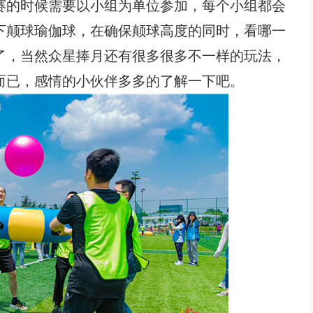
赛的时候需要以小组为单位参加，每个小组都会
下颠球瑜伽球，在确保颠球高度的同时，看哪一
了，当然众星捧月还有很多很多不一样的玩法，
而已，感情的小伙伴多多的了解一下吧。