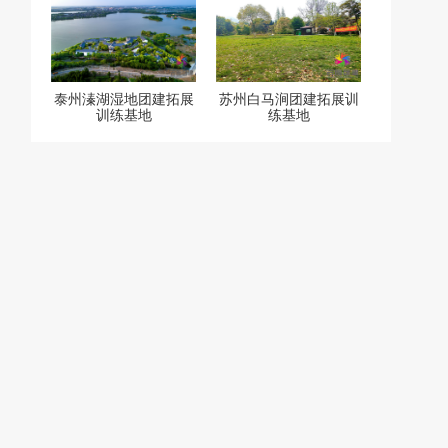
泰州溱湖湿地团建拓展
苏州白马涧团建拓展训
训练基地
练基地