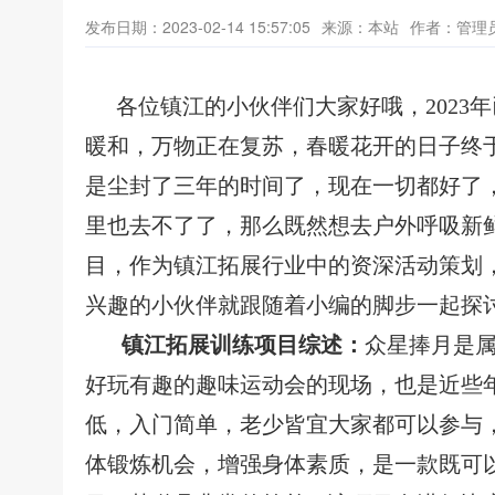
发布日期：2023-02-14 15:57:05
来源：本站
作者：管理
各位镇江的小伙伴们大家好哦，
202
暖和，万物正在复苏，春暖花开的日子终
是尘封了三年的时间了，现在一切都好了
里也去不了了，那么既然想去户外呼吸新
目，作为镇江拓展行业中的资深活动策划
兴趣的小伙伴就跟随着小编的脚步一起探
镇江拓展训练项目综述：
众
星捧月是
好玩有趣的趣味运动会的现场，也是近些
低，入门简单，老少皆宜大家都可以参与
体锻炼机会，增强身体素质，是一款既可