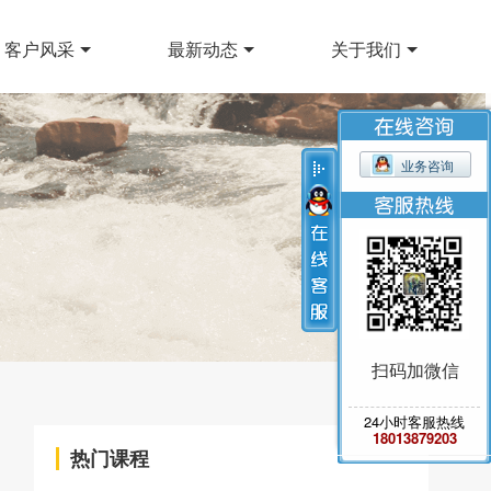
客户风采
最新动态
关于我们
业务咨询
扫码加微信
24小时客服热线
18013879203
热门课程