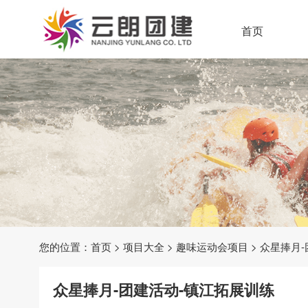
首页
您的位置：
首页
>
项目大全
>
趣味运动会项目
> 众星捧月
众星捧月-团建活动-镇江拓展训练