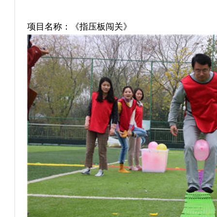
项目名称：《
指压板闯关
》