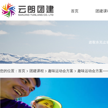
首页
团建课
您的位置：
首页
>
团建课程
>
趣味运动会方案
> 趣味运动会方案—