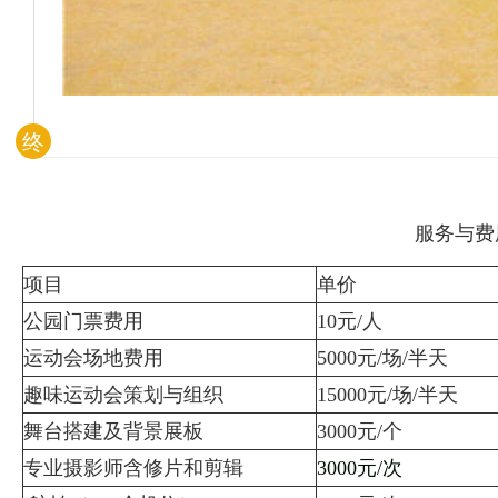
终
服务与费
项目
单价
公园门票费用
10元/人
运动会场地费用
5000元/场/半天
趣味运动会策划与组织
15000元/场/半天
舞台搭建及背景展板
3000元/个
专业摄影师含修片和剪辑
3000元/次