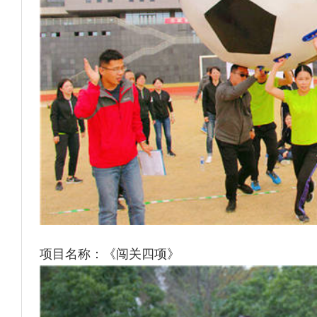
项目名称：《闯关四项》