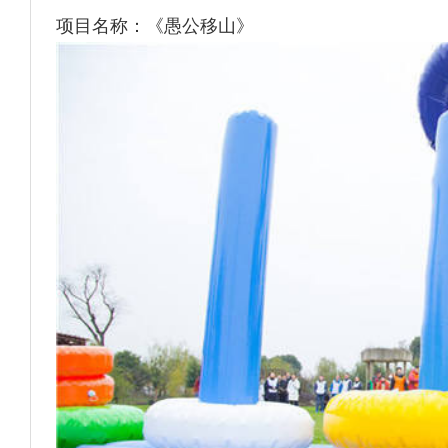
项目名称：《愚公移山》