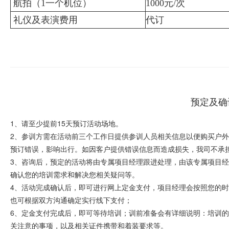
航拍（1一个机位）
1000元/次
礼仪及表演费用
代订
预定及确
1、请至少提前15天预订活动场地。
2、参训方需在活动前三个工作日提供参训人员相关信息以便购买户
预订错误，影响出行。如因客户提供错误信息而造成损失，我司不承
3、咨询后，预定的活动将由专属项目经理跟进处理，由该专属项目
确认您的培训需求和解决您相关疑问等。
4、活动完成确认后，即可进行网上定金支付，项目经理会按照您的
也可根据双方沟通确定实行线下支付；
6、定金支付完成后，即可等待培训；训前准备会有详细说明：培训
关注意的事项，以及相关证件携带和着装要求等。