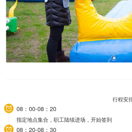
行程安
08：00-08：20
指定地点集合，职工陆续进场
，开始签到
08：20-08：30