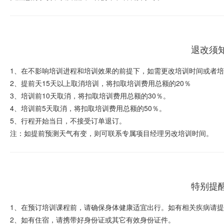
退改须
1、在不影响培训进程和培训效果的前提下，如需更改培训时间或者
2、提前天15天以上取消培训，将扣取培训费用总额的20％
3、培训前10天取消，将扣取培训费用总额的30％。
4、培训前5天取消，将扣取培训费用总额的50％。
5、行程开始当日，不接受订单退订。
注：如提前预测天气有变，则可联系专属项目经理另改培训时间。
特别提
1、在预订培训课程前，请确保身体健康适宜出行。如有相关疾病请
2、如有住宿，请携带好身份证或其它有效身份证件。