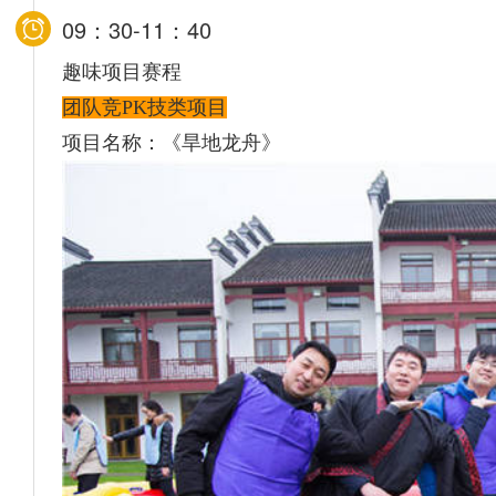
09：30-11：40
趣味项目赛程
团队竞PK技类项目
项目名称：《旱地龙舟》