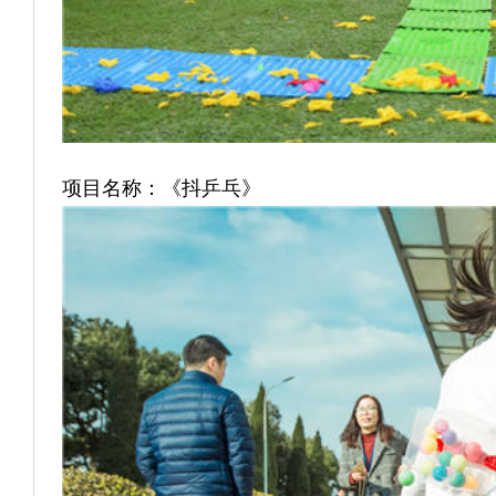
项目名称：《抖
乒乓
》