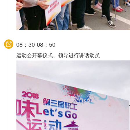
08：30-08：50
运动会开幕仪式、领导进行讲话动员