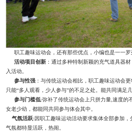
职工趣味运动会，还有那些优点，小编也是一一罗
活动项目创新
：通过多种特制新颖的充气道具器材
入活动。
参与性强
：与传统运动会相比，职工趣味运动会更
只能“多人观看，少人参与”的不足之处。能共同满足
参与门槛低
:弥补了传统运动会上只拼力量,速度
女老少幼，都能同共同参与体会其中。
气氛活跃
:因职工趣味运动活动要求集体全部参加，
气氛都特显活跃，热闹。