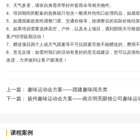
3、天气多变，请依自身需求带好外套雨伞等相关物件。
4、培训期间所配备的急救箱只包含一般类外伤伤口处理药品，如感
5、如遇国家政策性调整门票、交通价格等，按调整后的实际价格结
6、如果培训需要选择高空，户外，以及水上项目，遇到阴雨天可根
客户经理延期活动！
7、赠送项目因个人或天气因素等不可抗因素导致不能赠送的，费用
8、意见反馈：如需对我们的活动有更好的意见或建议，您可以反馈
改进，力求做到让客户最满意！
上一篇：
趣味运动会方案——团建趣味闯关类
下一篇：
扬州趣味运动会方案——南京明亮眼镜公司趣味运
课程案例