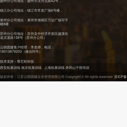
扬州分公司地址：扬州市汶河北路42号，
镇江分公司地址：镇江市常发广场6号楼，
泰州分公司地址：泰州市海陵区万达广场写字
楼8楼
苏州分公司地址：苏州吴中经济开发区越溪街
道滨溪路138号（苏州分公司）
云朗团建客户经理：李老师，
电话：
18013879203
（微信同号）
技术支持：
尊艺旺科技
西安拓展训练
南京拓展训练
上海拓展训练
井冈山干部培训
版权所有：江苏云朗团建企业管理有限公司 Copyright © All rights reserved
苏ICP备